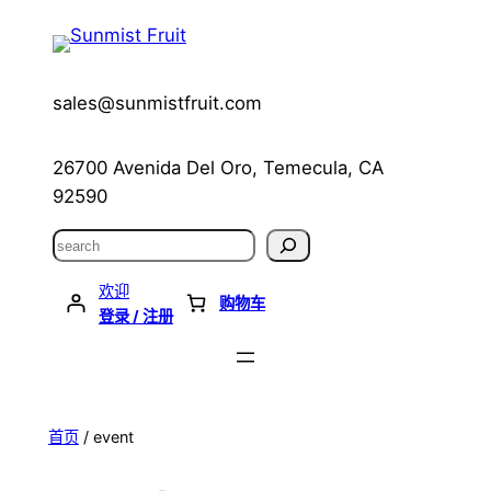
跳
至
内
sales@sunmistfruit.com
容
26700 Avenida Del Oro, Temecula, CA
92590
搜
索
欢迎
购物车
登录 / 注册
首页
/ event